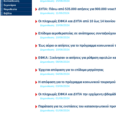
Εκπαίδευση
Δημοσίευση:
15/06/2024
Σεμινάρια
ΔΥΠΑ: Πάνω από 535.000 αιτήσεις για 900.000 vouc
Νομοθεσία
Δημοσίευση:
11/06/2024
Βιβλία
Οι πληρωμές ΕΦΚΑ και ΔΥΠΑ από 10 έως 14 Ιουνίου
Δημοσίευση:
10/06/2024
Επίδομα αεροθεραπείας σε ανάπηρους συνταξιούχου
Δημοσίευση:
10/06/2024
Έως αύριο οι αιτήσεις για το πρόγραμμα κοινωνικού 
Δημοσίευση:
10/06/2024
ΕΦΚΑ: Ξεκίνησαν οι αιτήσεις για ρύθμιση οφειλών κ
Δημοσίευση:
08/06/2024
Έρχεται απόφαση για το επίδομα μητρότητας
Δημοσίευση:
04/06/2024
Η απόφαση για το πρόγραμμα κοινωνικού τουρισμού
Δημοσίευση:
03/06/2024
Οι πληρωμές ΕΦΚΑ και ΔΥΠΑ την ερχόμενη εβδομάδ
Δημοσίευση:
01/06/2024
Παράταση για τις ενστάσεις του κατασκηνωτικού πρ
Δημοσίευση:
01/06/2024