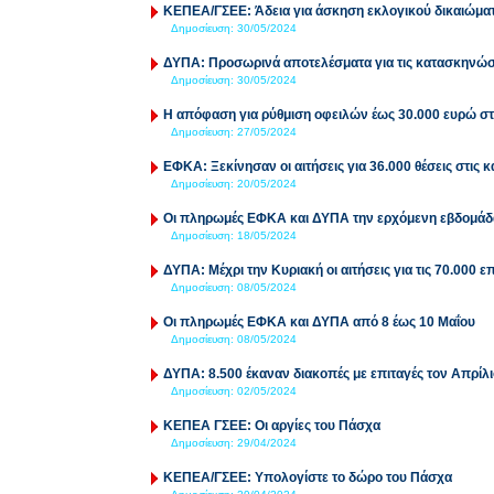
ΚΕΠΕΑ/ΓΣΕΕ: Άδεια για άσκηση εκλογικού δικαιώμα
Δημοσίευση:
30/05/2024
ΔΥΠΑ: Προσωρινά αποτελέσματα για τις κατασκηνώσ
Δημοσίευση:
30/05/2024
Η απόφαση για ρύθμιση οφειλών έως 30.000 ευρώ 
Δημοσίευση:
27/05/2024
ΕΦΚΑ: Ξεκίνησαν οι αιτήσεις για 36.000 θέσεις στις
Δημοσίευση:
20/05/2024
Οι πληρωμές ΕΦΚΑ και ΔΥΠΑ την ερχόμενη εβδομάδ
Δημοσίευση:
18/05/2024
ΔΥΠΑ: Μέχρι την Κυριακή οι αιτήσεις για τις 70.000
Δημοσίευση:
08/05/2024
Οι πληρωμές ΕΦΚΑ και ΔΥΠΑ από 8 έως 10 Μαΐου
Δημοσίευση:
08/05/2024
ΔΥΠΑ: 8.500 έκαναν διακοπές με επιταγές τον Απρίλι
Δημοσίευση:
02/05/2024
ΚΕΠΕΑ ΓΣΕΕ: Οι αργίες του Πάσχα
Δημοσίευση:
29/04/2024
ΚΕΠΕΑ/ΓΣΕΕ: Υπολογίστε το δώρο του Πάσχα