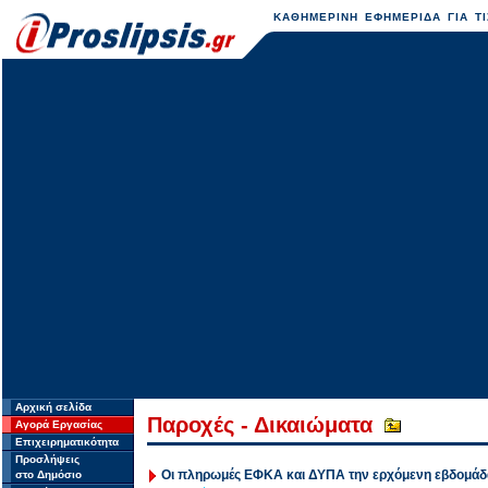
ΚΑΘΗΜΕΡΙΝΗ ΕΦΗΜΕΡΙΔΑ ΓΙΑ ΤΙ
Αρχική σελίδα
Παροχές - Δικαιώματα
Αγορά Εργασίας
Επιχειρηματικότητα
Προσλήψεις
Οι πληρωμές ΕΦΚΑ και ΔΥΠΑ την ερχόμενη εβδομάδ
στο Δημόσιο