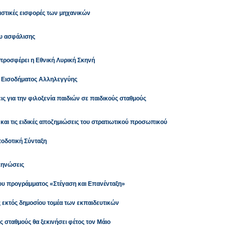
λιστικές εισφορές των μηχανικών
ου ασφάλισης
προσφέρει η Εθνική Λυρική Σκηνή
ύ Εισοδήματος Αλληλεγγύης
εις για την φιλοξενία παιδιών σε παιδικούς σταθμούς
υ και τις ειδικές αποζημιώσεις του στρατιωτικού προσωπικού
ποδοτική Σύνταξη
κηνώσεις
ου προγράμματος «Στέγαση και Επανένταξη»
κτός δημοσίου τομέα των εκπαιδευτικών
 σταθμούς θα ξεκινήσει φέτος τον Μάιο