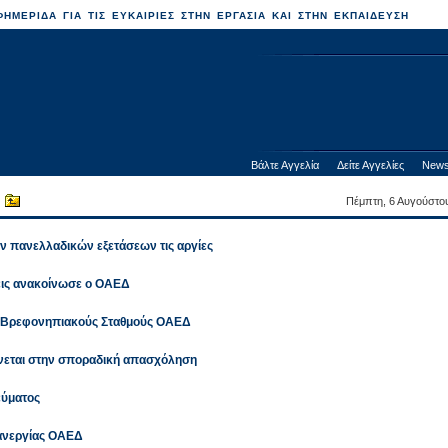
ΗΜΕΡΙΔΑ ΓΙΑ ΤΙΣ ΕΥΚΑΙΡΙΕΣ ΣΤΗΝ ΕΡΓΑΣΙΑ ΚΑΙ ΣΤΗΝ ΕΚΠΑΙΔΕΥΣΗ
Βάλτε Αγγελία
Δείτε Αγγελίες
News
Πέμπτη, 6 Αυγούστο
 πανελλαδικών εξετάσεων τις αργίες
εις ανακοίνωσε ο ΟΑΕΔ
 Βρεφονηπιακούς Σταθμούς ΟΑΕΔ
άνεται στην σποραδική απασχόληση
εύματος
 ανεργίας ΟΑΕΔ