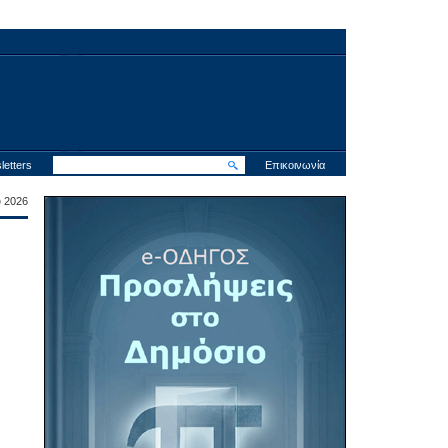
letters
Επικοινωνία
υ 2026