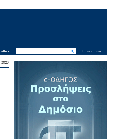
letters
Επικοινωνία
υ 2026