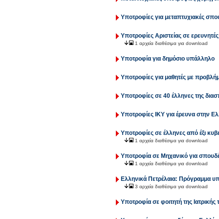
Υποτροφίες για μεταπτυχιακές σπου
Υποτροφίες Αριστείας σε ερευνητές
1 αρχεία διαθέσιμα για download
Υποτροφία για δημόσιο υπάλληλο
Υποτροφίες για μαθητές με προβλή
Υποτροφίες σε 40 έλληνες της δια
Υποτροφίες ΙΚΥ για έρευνα στην Ε
Υποτροφίες σε έλληνες από έξι κυ
1 αρχεία διαθέσιμα για download
Υποτροφία σε Μηχανικό για σπουδέ
1 αρχεία διαθέσιμα για download
Ελληνικά Πετρέλαια: Πρόγραμμα υπ
3 αρχεία διαθέσιμα για download
Υποτροφία σε φοιτητή της Ιατρικής