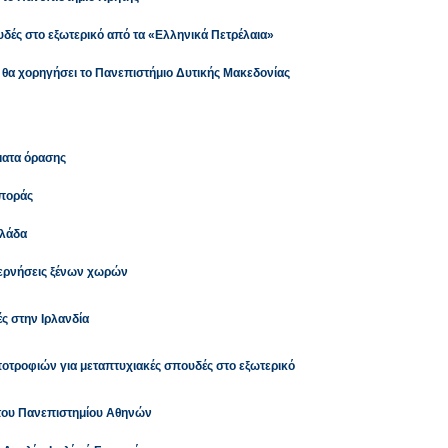
δές στο εξωτερικό από τα «Ελληνικά Πετρέλαια»
 θα χορηγήσει το Πανεπιστήμιο Δυτικής Μακεδονίας
ματα όρασης
σποράς
λλάδα
βερνήσεις ξένων χωρών
ς στην Ιρλανδία
οτροφιών για μεταπτυχιακές σπουδές στο εξωτερικό
 του Πανεπιστημίου Αθηνών