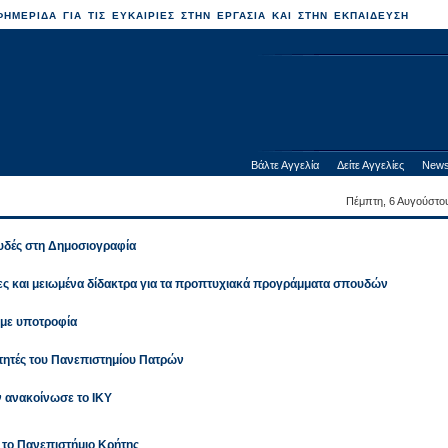
ΗΜΕΡΙΔΑ ΓΙΑ ΤΙΣ ΕΥΚΑΙΡΙΕΣ ΣΤΗΝ ΕΡΓΑΣΙΑ ΚΑΙ ΣΤΗΝ ΕΚΠΑΙΔΕΥΣΗ
Βάλτε Αγγελία
Δείτε Αγγελίες
News
Πέμπτη, 6 Αυγούστο
υδές στη Δημοσιογραφία
ες και μειωμένα δίδακτρα για τα προπτυχιακά προγράμματα σπουδών
 με υποτροφία
τητές του Πανεπιστημίου Πατρών
 ανακοίνωσε το ΙΚΥ
 το Πανεπιστήμιο Κρήτης