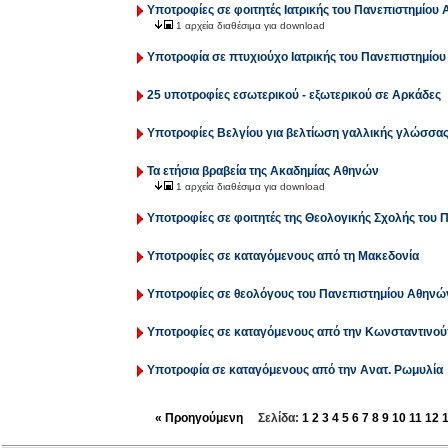
Υποτροφίες σε φοιτητές Ιατρικής του Πανεπιστημίου
1 αρχεία διαθέσιμα για download
Υποτροφία σε πτυχιούχο Ιατρικής του Πανεπιστημίο
25 υποτροφίες εσωτερικού - εξωτερικού σε Αρκάδες
Υποτροφίες Βελγίου για βελτίωση γαλλικής γλώσσα
Τα ετήσια βραβεία της Ακαδημίας Αθηνών
1 αρχεία διαθέσιμα για download
Υποτροφίες σε φοιτητές της Θεολογικής Σχολής του
Υποτροφίες σε καταγόμενους από τη Μακεδονία
Υποτροφίες σε θεολόγους του Πανεπιστημίου Αθηνώ
Υποτροφίες σε καταγόμενους από την Κωνσταντινο
Υποτροφία σε καταγόμενους από την Ανατ. Ρωμυλία
« Προηγούμενη
Σελίδα:
1
2
3
4
5
6
7
8
9
10
11
12