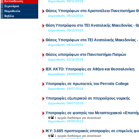
Εκπαίδευση
Δημοσίευση:
06/11/2018
Σεμινάρια
Θέσεις Υποτρόφων στο Aριστοτέλειο Πανεπιστήμιο 
Νομοθεσία
Δημοσίευση:
06/11/2018
Βιβλία
Θέση Υποτρόφου στο ΤΕΙ Ανατολικής Μακεδονίας - 
Δημοσίευση:
06/11/2018
Θέσεις Υποτρόφων στο ΤΕΙ Ανατολικής Μακεδονίας -
Δημοσίευση:
06/11/2018
Θέσεις υποτρόφων στο Πανεπιστήμιο Πατρών
Δημοσίευση:
02/11/2018
ΙΕΚ ΑΚΤΟ: Υποτροφίες σε Αθήνα και Θεσσαλονίκη
Δημοσίευση:
29/08/2018
Υποτροφίες σε πρωτοετείς του Perrotis College
Δημοσίευση:
16/07/2018
Υποτροφίες εξωτερικού σε πτυχιούχους νομικής
Δημοσίευση:
09/07/2018
Υποτροφίες σε φοιτητές του Μεταπτυχιακού «Επιστή
1 αρχεία διαθέσιμα για download
Δημοσίευση:
26/06/2018
ΙΚΥ: 3.685 προπτυχιακές υποτροφίες σε επιμελείς φο
1 αρχεία διαθέσιμα για download