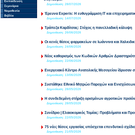
Εκπαίδευση
Δημοσίευση:
28/07/2026
Σεμινάρια
Νομοθεσία
Έρευνα Experis: Η ευθυγράμμιση IT και επιχειρηματι
Βιβλία
Δημοσίευση:
14/07/2026
Τράπεζα Καρδίτσας: Στόχος η πανελλαδική κάλυψη
Δημοσίευση:
26/06/2026
Οι κενές θέσεις φαρμακείων σε Ιωάννινα και Χαλκιδι
Δημοσίευση:
24/06/2026
Νέος καθορισμός των Κωδικών Αριθμών Δραστηριότη
Δημοσίευση:
22/06/2026
Ενεργειακό Κέντρο Ανατολικής Μεσογείου ίδρυσαν σ
Δημοσίευση:
13/06/2026
Συστάθηκε Εθνικό Μητρώο Παροχών και Ενισχύσεω
Δημοσίευση:
28/05/2026
Η συνδεδεμένη στήριξη ορισμένων αγροτικών προϊόν
Δημοσίευση:
28/05/2026
Συνέδριο | Ελαιοκομικός Τομέας: Προβλήματα και Προ
Δημοσίευση:
22/05/2026
75 νέες θέσεις εργασίας υπόσχεται επενδυτικό σχέδι
Δημοσίευση:
21/05/2026