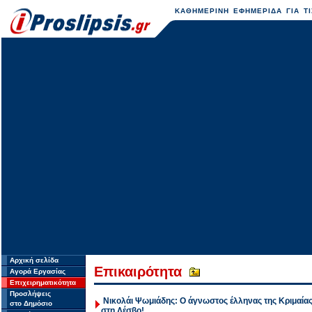
ΚΑΘΗΜΕΡΙΝΗ ΕΦΗΜΕΡΙΔΑ ΓΙΑ ΤΙ
Αρχική σελίδα
Επικαιρότητα
Αγορά Εργασίας
Επιχειρηματικότητα
Προσλήψεις
Νικολάι Ψωμιάδης: Ο άγνωστος έλληνας της Κριμαίας
στο Δημόσιο
στη Λέσβο!