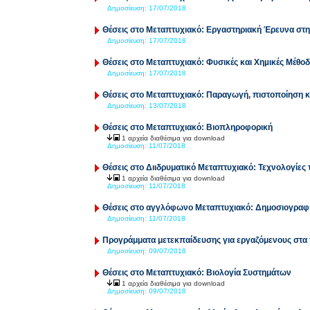
Δημοσίευση:
17/07/2018
Θέσεις στο Μεταπτυχιακό: Εργαστηριακή Έρευνα στη
Δημοσίευση:
17/07/2018
Θέσεις στο Μεταπτυχιακό: Φυσικές και Χηµικές Μέθο
Δημοσίευση:
17/07/2018
Θέσεις στο Μεταπτυχιακό: Παραγωγή, πιστοποίηση κ
Δημοσίευση:
13/07/2018
Θέσεις στο Μεταπτυχιακό: Bιοπληροφορική
1 αρχεία διαθέσιμα για download
Δημοσίευση:
11/07/2018
Θέσεις στο Διιδρυματικό Μεταπτυχιακό: Τεχνολογίες 
1 αρχεία διαθέσιμα για download
Δημοσίευση:
11/07/2018
Θέσεις στο αγγλόφωνο Μεταπτυχιακό: Δημοσιογραφ
Δημοσίευση:
11/07/2018
Προγράμματα μετεκπαίδευσης για εργαζόμενους στα 
Δημοσίευση:
09/07/2018
Θέσεις στο Μεταπτυχιακό: Βιολογία Συστημάτων
1 αρχεία διαθέσιμα για download
Δημοσίευση:
09/07/2018