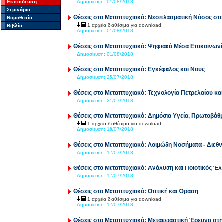
Εκπαίδευση
Δημοσίευση:
01/08/2018
Σεμινάρια
Θέσεις στο Μεταπτυχιακό: Νεοπλασματική Νόσος σ
Νομοθεσία
1 αρχεία διαθέσιμα για download
Βιβλία
Δημοσίευση:
01/08/2018
Θέσεις στο Μεταπτυχιακό: Ψηφιακά Μέσα Επικοινων
Δημοσίευση:
01/08/2018
Θέσεις στο Μεταπτυχιακό: Εγκέφαλος και Νους
Δημοσίευση:
25/07/2018
Θέσεις στο Μεταπτυχιακό: Τεχνολογία Πετρελαίου και
Δημοσίευση:
21/07/2018
Θέσεις στο Μεταπτυχιακό: Δημόσια Υγεία, Πρωτοβάθμ
1 αρχεία διαθέσιμα για download
Δημοσίευση:
18/07/2018
Θέσεις στο Μεταπτυχιακό: Λοιμώδη Νοσήματα - Διεθν
Δημοσίευση:
17/07/2018
Θέσεις στο Μεταπτυχιακό: Ανάλυση και Ποιοτικός Έ
Δημοσίευση:
17/07/2018
Θέσεις στο Μεταπτυχιακό: Οπτική και Όραση
1 αρχεία διαθέσιμα για download
Δημοσίευση:
17/07/2018
Θέσεις στο Μεταπτυχιακό: Μεταφραστική Έρευνα στη