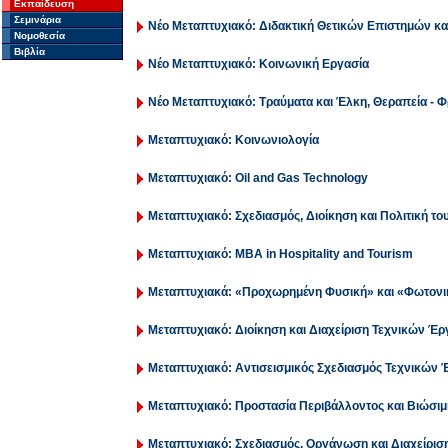
Εκπαίδευση
Σεμινάρια
Νέο Μεταπτυχιακό: Διδακτική Θετικών Επιστημών κ
Νομοθεσία
Βιβλία
Νέο Μεταπτυχιακό: Κοινωνική Εργασία
Νέο Μεταπτυχιακό: Τραύματα και Έλκη, Θεραπεία - Φ
Μεταπτυχιακό: Κοινωνιολογία
Μεταπτυχιακό: Oil and Gas Technology
Μεταπτυχιακό: Σχεδιασμός, Διοίκηση και Πολιτική το
Μεταπτυχιακό: MBA in Hospitality and Tourism
Μεταπτυχιακά: «Προχωρημένη Φυσική» και «Φωτονι
Μεταπτυχιακό: Διοίκηση και Διαχείριση Τεχνικών Έ
Μεταπτυχιακό: Αντισεισμικός Σχεδιασμός Τεχνικών
Μεταπτυχιακό: Προστασία Περιβάλλοντος και Βιώσι
Μεταπτυχιακό: Σχεδιασμός, Οργάνωση και Διαχείρ