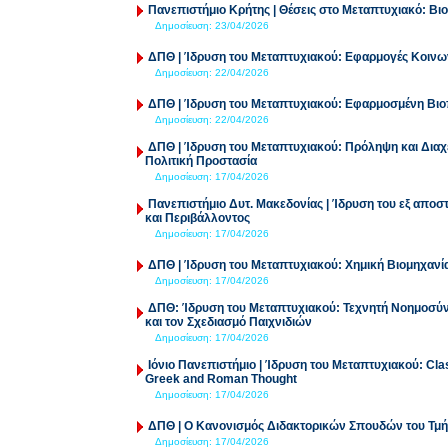
Πανεπιστήμιο Κρήτης | Θέσεις στο Μεταπτυχιακό: Β
Δημοσίευση:
23/04/2026
ΔΠΘ | Ίδρυση του Μεταπτυχιακού: Εφαρμογές Κοινω
Δημοσίευση:
22/04/2026
ΔΠΘ | Ίδρυση του Μεταπτυχιακού: Εφαρμοσμένη Β
Δημοσίευση:
22/04/2026
ΔΠΘ | Ίδρυση του Μεταπτυχιακού: Πρόληψη και Διαχ
Πολιτική Προστασία
Δημοσίευση:
17/04/2026
Πανεπιστήμιο Δυτ. Μακεδονίας | Ίδρυση του εξ αποσ
και Περιβάλλοντος
Δημοσίευση:
17/04/2026
ΔΠΘ | Ίδρυση του Μεταπτυχιακού: Χημική Βιομηχανία:
Δημοσίευση:
17/04/2026
ΔΠΘ: Ίδρυση του Μεταπτυχιακού: Τεχνητή Νοημοσύν
και τον Σχεδιασμό Παιχνιδιών
Δημοσίευση:
17/04/2026
Ιόνιο Πανεπιστήμιο | Ίδρυση του Μεταπτυχιακού: Cla
Greek and Roman Thought
Δημοσίευση:
17/04/2026
ΔΠΘ | Ο Κανονισμός Διδακτορικών Σπουδών του Τμήμ
Δημοσίευση:
17/04/2026