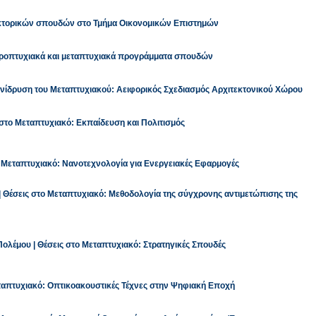
δακτορικών σπουδών στο Τμήμα Οικονομικών Επιστημών
προπτυχιακά και μεταπτυχιακά προγράμματα σπουδών
ανίδρυση του Μεταπτυχιακού: Αειφορικός Σχεδιασμός Αρχιτεκτονικού Χώρου
 στο Μεταπτυχιακό: Εκπαίδευση και Πολιτισμός
 Μεταπτυχιακό: Νανοτεχνολογία για Ενεργειακές Εφαρμογές
| Θέσεις στο Μεταπτυχιακό: Μεθοδολογία της σύγχρονης αντιμετώπισης της
ολέμου | Θέσεις στο Μεταπτυχιακό: Στρατηγικές Σπουδές
εταπτυχιακό: Οπτικοακουστικές Τέχνες στην Ψηφιακή Εποχή