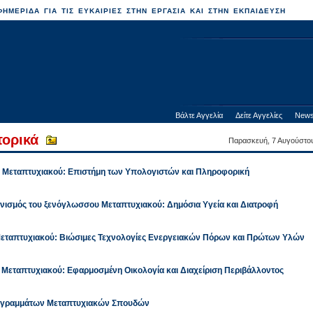
ΗΜΕΡΙΔΑ ΓΙΑ ΤΙΣ ΕΥΚΑΙΡΙΕΣ ΣΤΗΝ ΕΡΓΑΣΙΑ ΚΑΙ ΣΤΗΝ ΕΚΠΑΙΔΕΥΣΗ
Βάλτε Αγγελία
Δείτε Αγγελίες
News
τορικά
Παρασκευή, 7 Αυγούστο
η Μεταπτυχιακού: Επιστήμη των Υπολογιστών και Πληροφορική
νισμός του ξενόγλωσσου Μεταπτυχιακού: Δημόσια Υγεία και Διατροφή
 Μεταπτυχιακού: Βιώσιμες Τεχνολογίες Ενεργειακών Πόρων και Πρώτων Υλών
 Μεταπτυχιακού: Εφαρμοσμένη Οικολογία και Διαχείριση Περιβάλλοντος
ρογραμμάτων Μεταπτυχιακών Σπουδών