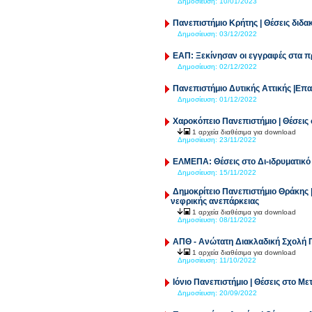
Δημοσίευση:
10/01/2023
Πανεπιστήμιο Κρήτης | Θέσεις δι
Δημοσίευση:
03/12/2022
ΕΑΠ: Ξεκίνησαν οι εγγραφές στα 
Δημοσίευση:
02/12/2022
Πανεπιστήμιο Δυτικής Αττικής |Επ
Δημοσίευση:
01/12/2022
Χαροκόπειο Πανεπιστήμιο | Θέσεις
1 αρχεία διαθέσιμα για download
Δημοσίευση:
23/11/2022
ΕΛΜΕΠΑ: Θέσεις στο Δι-ιδρυματικό
Δημοσίευση:
15/11/2022
Δημοκρίτειο Πανεπιστήμιο Θράκης 
νεφρικής ανεπάρκειας
1 αρχεία διαθέσιμα για download
Δημοσίευση:
08/11/2022
ΑΠΘ - Ανώτατη Διακλαδική Σχολή Π
1 αρχεία διαθέσιμα για download
Δημοσίευση:
11/10/2022
Ιόνιο Πανεπιστήμιο | Θέσεις στο Μ
Δημοσίευση:
20/09/2022