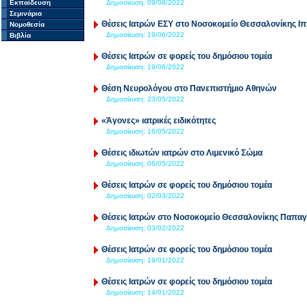
Εκπαίδευση
Δημοσίευση:
09/08/2022
Σεμινάρια
Θέσεις Ιατρών ΕΣΥ στο Νοσοκομείο Θεσσαλονίκης Ι
Νομοθεσία
Δημοσίευση:
19/06/2022
Βιβλία
Θέσεις Ιατρών σε φορείς του δημόσιου τομέα
Δημοσίευση:
19/06/2022
Θέση Νευρολόγου στο Πανεπιστήμιο Αθηνών
Δημοσίευση:
23/05/2022
«Άγονες» ιατρικές ειδικότητες
Δημοσίευση:
16/05/2022
Θέσεις ιδιωτών ιατρών στο Λιμενικό Σώμα
Δημοσίευση:
06/05/2022
Θέσεις Ιατρών σε φορείς του δημόσιου τομέα
Δημοσίευση:
02/03/2022
Θέσεις Ιατρών στο Νοσοκομείο Θεσσαλονίκης Παπα
Δημοσίευση:
03/02/2022
Θέσεις Ιατρών σε φορείς του δημόσιου τομέα
Δημοσίευση:
19/01/2022
Θέσεις Ιατρών σε φορείς του δημόσιου τομέα
Δημοσίευση:
14/01/2022