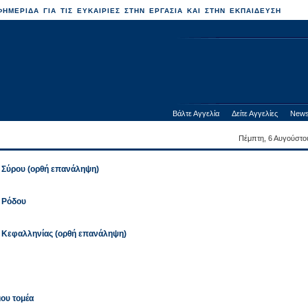
ΗΜΕΡΙΔΑ ΓΙΑ ΤΙΣ ΕΥΚΑΙΡΙΕΣ ΣΤΗΝ ΕΡΓΑΣΙΑ ΚΑΙ ΣΤΗΝ ΕΚΠΑΙΔΕΥΣΗ
Βάλτε Αγγελία
Δείτε Αγγελίες
News
Πέμπτη, 6 Αυγούστο
ο Σύρου (ορθή επανάληψη)
ο Ρόδου
ο Κεφαλληνίας (ορθή επανάληψη)
ιου τομέα