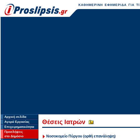
ΚΑΘΗΜΕΡΙΝΗ ΕΦΗΜΕΡΙΔΑ ΓΙΑ ΤΙ
Αρχική σελίδα
Θέσεις Ιατρών
Αγορά Εργασίας
Επιχειρηματικότητα
Προσλήψεις
Νοσοκομείο Πύργου (ορθή επανάληψη)
στο Δημόσιο