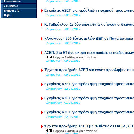
Εκπαίδευση
Δημοσίευση:
24/05/2019
Σεμινάρια
Εγκρίσεις ΑΣΕΠ για πρόσληψη εποχικού προσωπικ
Νομοθεσία
Δημοσίευση:
20/05/2019
Βιβλία
Κ. Γαβρόγλου: Σε δύο μήνες θα ξεκινήσουν οι διεργασ
Δημοσίευση:
10/05/2019
«Ανοίγουν» 500 θέσεις μελών ΔΕΠ σε Πανεπιστήμια
Δημοσίευση:
10/05/2019
ΑΣΕΠ: Στο ΕΤ δύο ακόμη προκηρύξεις εκπαιδευτικών 
2 αρχεία διαθέσιμα για download
Δημοσίευση:
09/05/2019
Έρχεται προκήρυξη ΑΣΕΠ για εννέα προσλήψεις σε 
Δημοσίευση:
09/05/2019
Εγκρίσεις ΑΣΕΠ για πρόσληψη εποχικού προσωπικ
Δημοσίευση:
12/04/2019
Εγκρίσεις ΑΣΕΠ για πρόσληψη εποχικού προσωπικ
Δημοσίευση:
01/04/2019
Εγκρίσεις ΑΣΕΠ για πρόσληψη εποχικού προσωπικ
Δημοσίευση:
22/03/2019
Έρχεται προκήρυξη ΑΣΕΠ με 76 θέσεις σε ΟΑΕΔ, ΣΕΠ
1 αρχεία διαθέσιμα για download