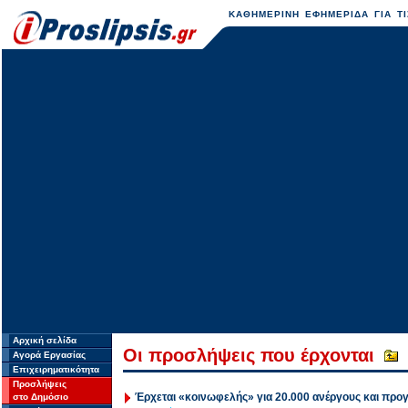
ΚΑΘΗΜΕΡΙΝΗ ΕΦΗΜΕΡΙΔΑ ΓΙΑ ΤΙ
Αρχική σελίδα
Οι προσλήψεις που έρχονται
Αγορά Εργασίας
Επιχειρηματικότητα
Προσλήψεις
Έρχεται «κοινωφελής» για 20.000 ανέργους και προγ
στο Δημόσιο