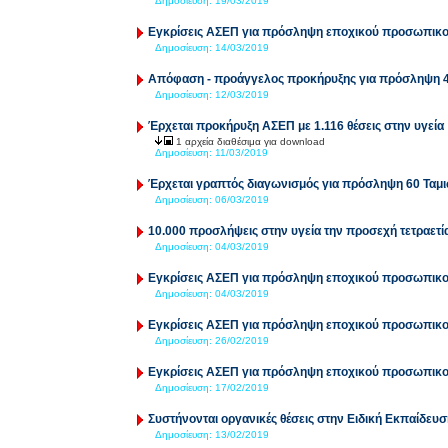
Δημοσίευση:
19/03/2019
Εγκρίσεις ΑΣΕΠ για πρόσληψη εποχικού προσωπικ
Δημοσίευση:
14/03/2019
Απόφαση - προάγγελος προκήρυξης για πρόσληψη 4.
Δημοσίευση:
12/03/2019
Έρχεται προκήρυξη ΑΣΕΠ με 1.116 θέσεις στην υγεία
1 αρχεία διαθέσιμα για download
Δημοσίευση:
11/03/2019
Έρχεται γραπτός διαγωνισμός για πρόσληψη 60 Ταμ
Δημοσίευση:
06/03/2019
10.000 προσλήψεις στην υγεία την προσεχή τετραετί
Δημοσίευση:
04/03/2019
Εγκρίσεις ΑΣΕΠ για πρόσληψη εποχικού προσωπικ
Δημοσίευση:
04/03/2019
Εγκρίσεις ΑΣΕΠ για πρόσληψη εποχικού προσωπικ
Δημοσίευση:
26/02/2019
Εγκρίσεις ΑΣΕΠ για πρόσληψη εποχικού προσωπικ
Δημοσίευση:
17/02/2019
Συστήνονται οργανικές θέσεις στην Ειδική Εκπαίδευσ
Δημοσίευση:
13/02/2019