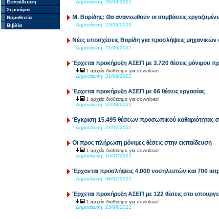
Εκπαίδευση
Δημοσίευση:
28/09/2022
Σεμινάρια
M. Boρίδης: Θα ανανεωθούν οι συμβάσεις εργαζομ
Νομοθεσία
Δημοσίευση:
23/09/2022
Βιβλία
Νέες υποσχέσεις Βορίδη για προσλήψεις μηχανικών 
Δημοσίευση:
21/09/2022
Έρχεται προκήρυξη ΑΣΕΠ με 3.720 θέσεις μόνιμου π
1 αρχεία διαθέσιμα για download
Δημοσίευση:
31/08/2022
Έρχεται προκήρυξη ΑΣΕΠ με 66 θέσεις εργασίας
1 αρχεία διαθέσιμα για download
Δημοσίευση:
02/08/2022
Έγκριση 15.495 θέσεων προσωπικού καθαριότητας σ
Δημοσίευση:
21/07/2022
Οι προς πλήρωση μόνιμες θέσεις στην εκπαίδευση
1 αρχεία διαθέσιμα για download
Δημοσίευση:
18/07/2022
Έρχονται προσλήψεις 4.000 νοσηλευτών και 700 ια
Δημοσίευση:
04/07/2022
Έρχεται προκήρυξη ΑΣΕΠ με 122 θέσεις στο υπουργε
1 αρχεία διαθέσιμα για download
Δημοσίευση:
23/06/2022