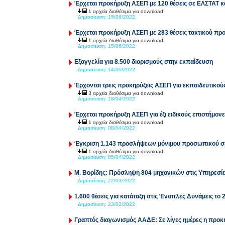
Έρχεται προκήρυξη ΑΣΕΠ με 120 θέσεις σε ΕΛΣΤΑΤ κ
1 αρχεία διαθέσιμα για download
Δημοσίευση:
15/06/2022
Έρχεται προκήρυξη ΑΣΕΠ με 283 θέσεις τακτικού πρ
1 αρχεία διαθέσιμα για download
Δημοσίευση:
15/06/2022
Εξαγγελία για 8.500 διορισμούς στην εκπαίδευση
Δημοσίευση:
14/06/2022
Έρχονται τρεις προκηρύξεις ΑΣΕΠ για εκπαιδευτικού
3 αρχεία διαθέσιμα για download
Δημοσίευση:
18/04/2022
Έρχεται προκήρυξη ΑΣΕΠ για έξι ειδικούς επιστήμονε
1 αρχεία διαθέσιμα για download
Δημοσίευση:
08/04/2022
Έγκριση 1.143 προσλήψεων μόνιμου προσωπικού σε 
1 αρχεία διαθέσιμα για download
Δημοσίευση:
05/04/2022
Μ. Βορίδης: Πρόσληψη 804 μηχανικών στις Υπηρεσί
Δημοσίευση:
22/03/2022
1.600 θέσεις για κατάταξη στις Ένοπλες Δυνάμεις το 
Δημοσίευση:
23/02/2022
Γραπτός διαγωνισμός ΑΑΔΕ: Σε λίγες ημέρες η προκήρ