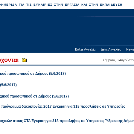
ΗΜΕΡΙΔΑ ΓΙΑ ΤΙΣ ΕΥΚΑΙΡΙΕΣ ΣΤΗΝ ΕΡΓΑΣΙΑ ΚΑΙ ΣΤΗΝ ΕΚΠΑΙΔΕΥΣΗ
Βάλτε Αγγελία
Δείτε Αγγελίες
News
χονται
Σάββατο, 8 Αυγούστο
ικού προσωπικού σε Δήμους (5/6/2017)
(5/6/2017)
χικού προσωπικού σε Δήμους (5/6/2017)
ο πρόγραμμα δακοκτονίας 2017Έγκριση για 318 προσλήψεις σε Υπηρεσίες
εποχικών στους ΟΤΑΈγκριση για 318 προσλήψεις σε Υπηρεσίες Ύδρευσης Δήμω