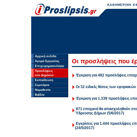
ΚΑΘΗΜΕΡΙΝΗ ΕΦ
Αρχική σελίδα
Οι προσλήψεις που έρ
Αγορά Εργασίας
Επιχειρηματικότητα
Προσλήψεις
Έγκριση για 482 προσλήψεις εποχ
στο Δημόσιο
Εκπαίδευση
Σεμινάρια
Οι 32 ειδικές θέσεις των εφοριακών 
Νομοθεσία
Βιβλία
Έγκριση για 1.339 προσλήψεις επο
871 εποχικοί θα απασχοληθούν στ
Ύδρευσης Δήμων (5/6/2017)
Εγκρίσεις για 1.444 προσλήψεις 
(24/5/2017)