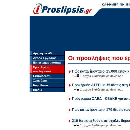
ΚΑΘΗΜΕΡΙΝΗ ΕΦ
Αρχική σελίδα
Οι προσλήψεις που έρ
Αγορά Εργασίας
Επιχειρηματικότητα
Προσλήψεις
Πώς κατανέμονται οι 15.000 εποχικ
στο Δημόσιο
Εκπαίδευση
1 αρχεία διαθέσιμα για download
Σεμινάρια
Προκήρυξη ΑΣΕΠ με 35 θέσεις στη 
Νομοθεσία
1 αρχεία διαθέσιμα για download
Βιβλία
Πρόγραμμα ΟΑΕΔ - ΚΕΔΚΕ για απασ
Πώς κατανέμονται οι 170 θέσεις τ
210 θα εισαχθούν στις σχολές δημόσ
1 αρχεία διαθέσιμα για download