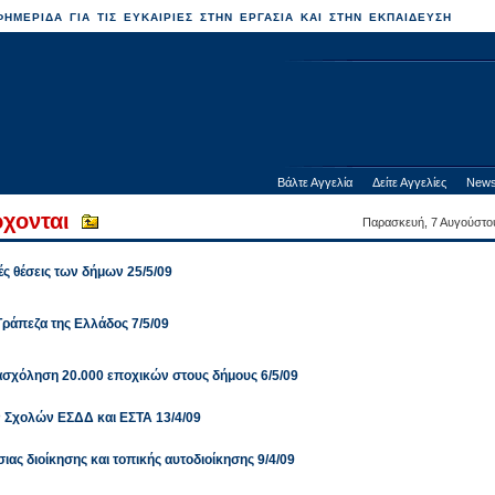
ΗΜΕΡΙΔΑ ΓΙΑ ΤΙΣ ΕΥΚΑΙΡΙΕΣ ΣΤΗΝ ΕΡΓΑΣΙΑ ΚΑΙ ΣΤΗΝ ΕΚΠΑΙΔΕΥΣΗ
Βάλτε Αγγελία
Δείτε Αγγελίες
News
χονται
Παρασκευή, 7 Αυγούστο
ές θέσεις των δήμων 25/5/09
Τράπεζα της Ελλάδος 7/5/09
χόληση 20.000 εποχικών στους δήμους 6/5/09
ων Σχολών ΕΣΔΔ και ΕΣΤΑ 13/4/09
ιας διοίκησης και τοπικής αυτοδιοίκησης 9/4/09