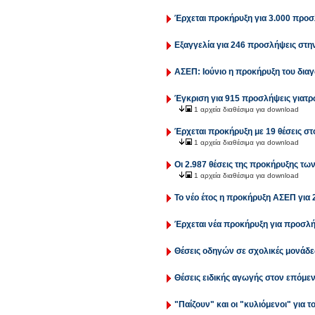
Έρχεται προκήρυξη για 3.000 προσ
Εξαγγελία για 246 προσλήψεις στ
ΑΣΕΠ: Ιούνιο η προκήρυξη του δια
Έγκριση για 915 προσλήψεις γιατρ
1 αρχεία διαθέσιμα για download
Έρχεται προκήρυξη με 19 θέσεις σ
1 αρχεία διαθέσιμα για download
Οι 2.987 θέσεις της προκήρυξης τ
1 αρχεία διαθέσιμα για download
Το νέο έτος η προκήρυξη ΑΣΕΠ για
Έρχεται νέα προκήρυξη για προσλή
Θέσεις οδηγών σε σχολικές μονάδες
Θέσεις ειδικής αγωγής στον επόμε
"Παίζουν" και οι "κυλιόμενοι" για 