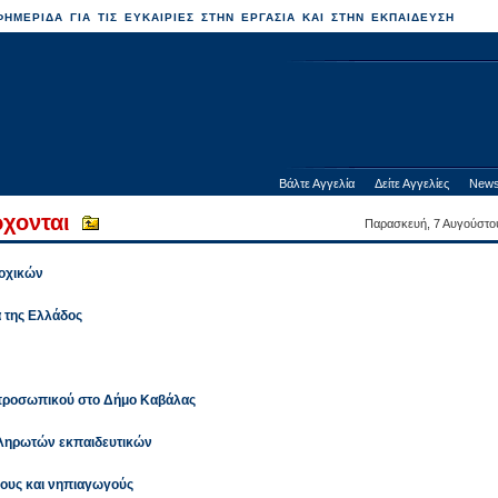
ΗΜΕΡΙΔΑ ΓΙΑ ΤΙΣ ΕΥΚΑΙΡΙΕΣ ΣΤΗΝ ΕΡΓΑΣΙΑ ΚΑΙ ΣΤΗΝ ΕΚΠΑΙΔΕΥΣΗ
Βάλτε Αγγελία
Δείτε Αγγελίες
News
χονται
Παρασκευή, 7 Αυγούστο
ποχικών
α της Ελλάδος
 προσωπικού στο Δήμο Καβάλας
πληρωτών εκπαιδευτικών
ους και νηπιαγωγούς