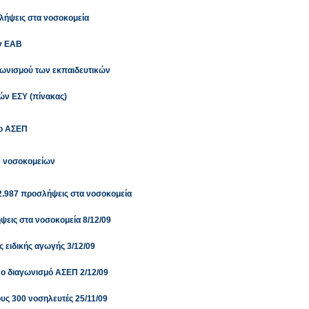
λήψεις στα νοσοκομεία
ην ΕΑΒ
γωνισμού των εκπαιδευτικών
ών ΕΣΥ (πίνακας)
το ΑΣΕΠ
ων νοσοκομείων
 2.987 προσλήψεις στα νοσοκομεία
ψεις στα νοσοκομεία 8/12/09
 ειδικής αγωγής 3/12/09
νο διαγωνισμό ΑΣΕΠ 2/12/09
τους 300 νοσηλευτές 25/11/09