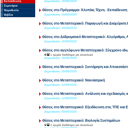
Εκπαίδευση
Δημοσίευση:
16/06/2020
Σεμινάρια
Θέσεις στο Πρόγραμμα: Ἀλυπίας Τέχνη - Εκπαίδευση 
Νομοθεσία
Δημοσίευση:
16/06/2020
Βιβλία
Θέσεις στο Μεταπτυχιακό: Παραγωγή και Διαχείριση 
Δημοσίευση:
16/06/2020
Θέσεις στο Διϊδρυματικό Μεταπτυχιακό: Αλγόριθμοι, 
Δημοσίευση:
16/06/2020
Θέσεις στο αγγλόφωνο Μεταπτυχιακό: Σύγχρονο ιδιωτι
1 αρχεία διαθέσιμα για download
Δημοσίευση:
16/06/2020
Θέσεις στο Μεταπτυχιακό: Συντήρηση και Αποκατάσ
Δημοσίευση:
16/06/2020
Θέσεις στο Μεταπτυχιακό: Νανοϊατρική
Δημοσίευση:
12/06/2020
Θέσεις στο Μεταπτυχιακό: Ανάλυση και σχεδιασμό
Δημοσίευση:
12/06/2020
Θέσεις στο Μεταπτυχιακό: Εξειδίκευση στις ΤΠΕ και
Δημοσίευση:
09/06/2020
Θέσεις στο Μεταπτυχιακό: Βιολογία Συστημάτων
1 αρχεία διαθέσιμα για download