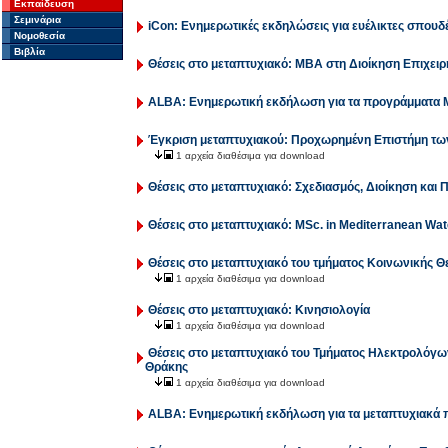
Εκπαίδευση
Σεμινάρια
iCon: Ενημερωτικές εκδηλώσεις για ευέλικτες σπουδ
Νομοθεσία
Βιβλία
Θέσεις στο μεταπτυχιακό: ΜΒΑ στη Διοίκηση Επιχε
ALBA: Ενημερωτική εκδήλωση για τα προγράμματα
Έγκριση μεταπτυχιακού: Προχωρημένη Επιστήμη τω
1 αρχεία διαθέσιμα για download
Θέσεις στο μεταπτυχιακό: Σχεδιασμός, Διοίκηση και 
Θέσεις στο μεταπτυχιακό: MSc. in Mediterranean Wa
Θέσεις στο μεταπτυχιακό του τμήματος Κοινωνικής 
1 αρχεία διαθέσιμα για download
Θέσεις στο μεταπτυχιακό: Κινησιολογία
1 αρχεία διαθέσιμα για download
Θέσεις στο μεταπτυχιακό του Τμήματος Ηλεκτρολόγ
Θράκης
1 αρχεία διαθέσιμα για download
ALBA: Ενημερωτική εκδήλωση για τα μεταπτυχιακά