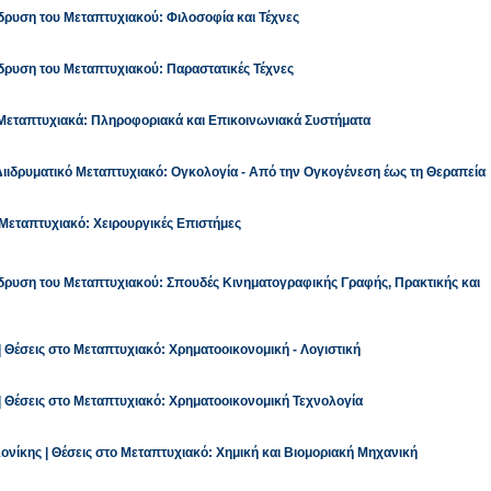
Ίδρυση του Μεταπτυχιακού: Φιλοσοφία και Τέχνες
Ίδρυση του Μεταπτυχιακού: Παραστατικές Τέχνες
α Μεταπτυχιακά: Πληροφοριακά και Επικοινωνιακά Συστήματα
 Διιδρυματικό Μεταπτυχιακό: Ογκολογία - Από την Ογκογένεση έως τη Θεραπεία
 Μεταπτυχιακό: Χειρουργικές Επιστήμες
Ίδρυση του Μεταπτυχιακού: Σπουδές Κινηματογραφικής Γραφής, Πρακτικής και
 Θέσεις στο Μεταπτυχιακό: Χρηματοοικονομική - Λογιστική
| Θέσεις στο Μεταπτυχιακό: Χρηματοοικονομική Τεχνολογία
νίκης | Θέσεις στο Μεταπτυχιακό: Χημική και Βιομοριακή Μηχανική