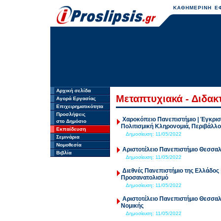
ΚΑΘΗΜΕΡΙΝΗ ΕΦ
Αρχική σελίδα
Μεταπτυχιακά - Διδακ
Αγορά Εργασίας
Επιχειρηματικότητα
Προσλήψεις
Χαροκόπειο Πανεπιστήμιο | Έγκρισ
στο Δημόσιο
Πολιτισμική Κληρονομιά, Περιβάλλο
Εκπαίδευση
Δημοσίευση:
11/05/2022
Σεμινάρια
Νομοθεσία
Αριστοτέλειο Πανεπιστήμιο Θεσσαλ
Βιβλία
Δημοσίευση:
11/05/2022
Διεθνές Πανεπιστήμιο της Ελλάδος
Προσανατολισμό
Δημοσίευση:
11/05/2022
Αριστοτέλειο Πανεπιστήμιο Θεσσα
Νομικής
Δημοσίευση:
11/05/2022