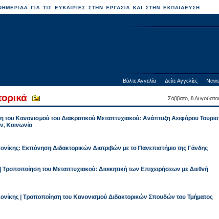
ΗΜΕΡΙΔΑ ΓΙΑ ΤΙΣ ΕΥΚΑΙΡΙΕΣ ΣΤΗΝ ΕΡΓΑΣΙΑ ΚΑΙ ΣΤΗΝ ΕΚΠΑΙΔΕΥΣΗ
Βάλτε Αγγελία
Δείτε Αγγελίες
News
τορικά
Σάββατο, 8 Αυγούστο
η του Κανονισμού του Διακρατικού Μεταπτυχιακού: Ανάπτυξη Αειφόρου Τουρισ
ν, Κοινωνία
ονίκης: Εκπόνηση Διδακτορικών Διατριβών με το Πανεπιστήμιο της Γάνδης
 | Τροποποίηση του Μεταπτυχιακού: Διοικητική των Επιχειρήσεων με Διεθνή
λονίκης | Τροποποίηση του Κανονισμού Διδακτορικών Σπουδών του Τμήματος