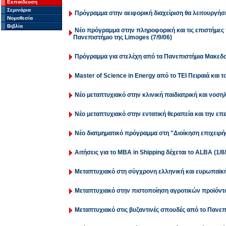
Εκπαίδευση
Σεμινάρια
Πρόγραμμα στην αειφορική διαχείριση θα λειτουργήσε
Νομοθεσία
Βιβλία
Νέο πρόγραμμα στην πληροφορική και τις επιστήμες τ
Πανεπιστήμιο της Limoges (7/9/06)
Πρόγραμμα για στελέχη από τα Πανεπιστήμια Μακεδον
Master of Science in Energy από το ΤΕΙ Πειραιά και τ
Νέο μεταπτυχιακό στην κλινική παιδιατρική και νοσηλ
Nέο μεταπτυχιακό στην εντατική θεραπεία και την επ
Νέο διατμηματικό πρόγραμμα στη "Διοίκηση επιχειρή
Αιτήσεις για το MBA in Shipping δέχεται το ΑLΒΑ (1/8
Μεταπτυχιακό στη σύγχρονη ελληνική και ευρωπαϊκή 
Μεταπτυχιακό στην πιστοποίηση αγροτικών προϊόντω
Μεταπτυχιακό στις βυζαντινές σπουδές από το Πανεπι