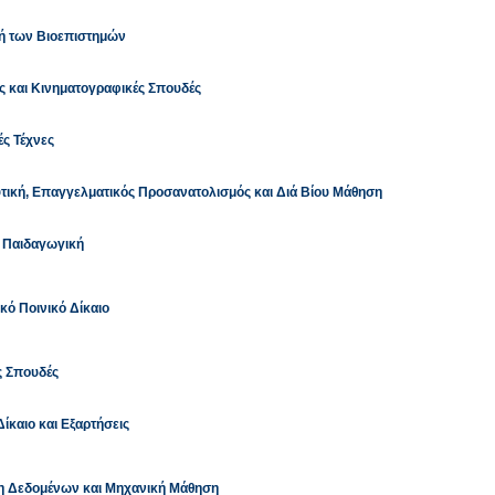
κή των Βιοεπιστημών
ές και Κινηματογραφικές Σπουδές
ές Τέχνες
τική, Επαγγελματικός Προσανατολισμός και Διά Βίου Μάθηση
ή Παιδαγωγική
κό Ποινικό Δίκαιο
ς Σπουδές
ίκαιο και Εξαρτήσεις
μη Δεδομένων και Μηχανική Μάθηση