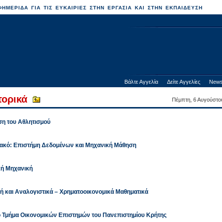
ΗΜΕΡΙΔΑ ΓΙΑ ΤΙΣ ΕΥΚΑΙΡΙΕΣ ΣΤΗΝ ΕΡΓΑΣΙΑ ΚΑΙ ΣΤΗΝ ΕΚΠΑΙΔΕΥΣΗ
Βάλτε Αγγελία
Δείτε Αγγελίες
News
τορικά
Πέμπτη, 6 Αυγούστο
ση του Αθλητισμού
ιακό: Επιστήμη Δεδομένων και Μηχανική Μάθηση
κή Μηχανική
κή και Αναλογιστικά – Χρηματοοικονομικά Μαθηματικά
 Τμήμα Οικονομικών Επιστημών του Πανεπιστημίου Κρήτης