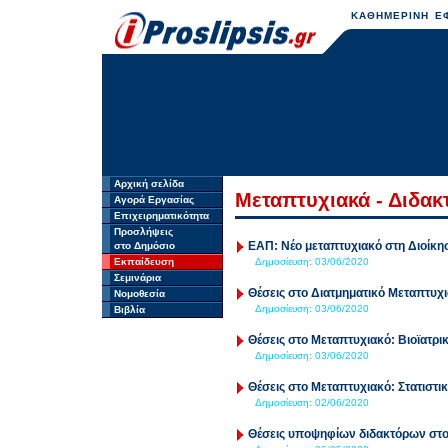
ΚΑΘΗΜΕΡΙΝΗ ΕΦ
Αρχική σελίδα
Μεταπτυχιακά - Διδακ
Αγορά Εργασίας
Επιχειρηματικότητα
Προσλήψεις
ΕΑΠ: Νέο μεταπτυχιακό στη Διοίκη
στο Δημόσιο
Εκπαίδευση
Δημοσίευση:
03/06/2020
Σεμινάρια
Θέσεις στο Διατμηματικό Μεταπτυχ
Νομοθεσία
Δημοσίευση:
03/06/2020
Βιβλία
Θέσεις στο Μεταπτυχιακό: Βιοϊατρι
Δημοσίευση:
03/06/2020
Θέσεις στο Μεταπτυχιακό: Στατιστι
Δημοσίευση:
02/06/2020
Θέσεις υποψηφίων διδακτόρων στο