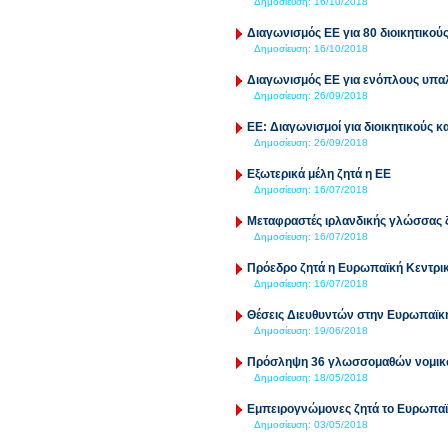
Δημοσίευση:
16/10/2018
Διαγωνισμός ΕΕ για 80 διοικητικο
Δημοσίευση:
16/10/2018
Διαγωνισμός ΕΕ για ενόπλους υπα
Δημοσίευση:
26/09/2018
ΕΕ: Διαγωνισμοί για διοικητικούς 
Δημοσίευση:
26/09/2018
Εξωτερικά μέλη ζητά η ΕΕ
Δημοσίευση:
16/07/2018
Μεταφραστές ιρλανδικής γλώσσας 
Δημοσίευση:
16/07/2018
Πρόεδρο ζητά η Ευρωπαϊκή Κεντρι
Δημοσίευση:
16/07/2018
Θέσεις Διευθυντών στην Ευρωπαϊ
Δημοσίευση:
19/06/2018
Πρόσληψη 36 γλωσσομαθών νομικώ
Δημοσίευση:
18/05/2018
Εμπειρογνώμονες ζητά το Ευρωπαϊ
Δημοσίευση:
03/05/2018