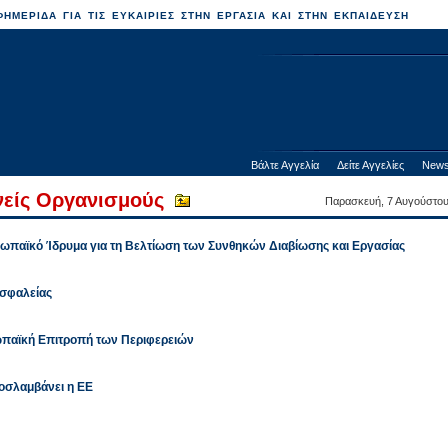
ΗΜΕΡΙΔΑ ΓΙΑ ΤΙΣ ΕΥΚΑΙΡΙΕΣ ΣΤΗΝ ΕΡΓΑΣΙΑ ΚΑΙ ΣΤΗΝ ΕΚΠΑΙΔΕΥΣΗ
Βάλτε Αγγελία
Δείτε Αγγελίες
News
θνείς Οργανισμούς
Παρασκευή, 7 Αυγούστο
ωπαϊκό Ίδρυμα για τη Βελτίωση των Συνθηκών Διαβίωσης και Εργασίας
Ασφαλείας
ωπαϊκή Επιτροπή των Περιφερειών
οσλαμβάνει η ΕΕ