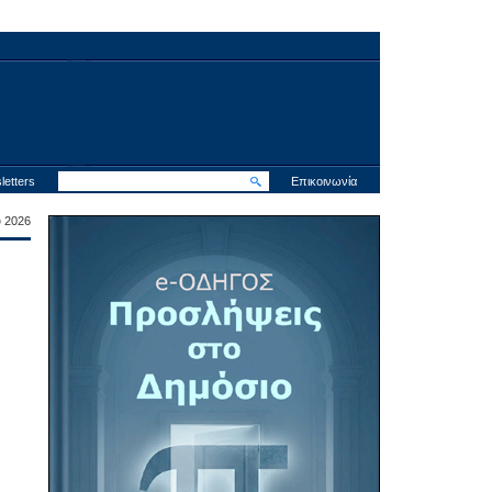
letters
Επικοινωνία
υ 2026