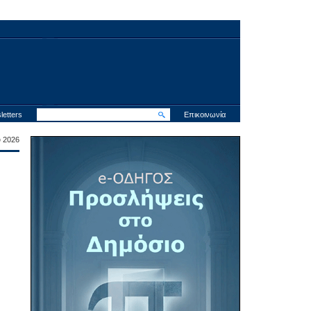
letters
Επικοινωνία
υ 2026