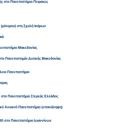
 στο Πανεπιστήμιο Πειραιώς
(μόνιμου) στη Σχολή Ικάρων
αιά
νεπιστήμιο Μακεδονίας
το Πανεπιστημίο Δυτικής Μακεδονίας
λειο Πανεπιστήμιο
άτρας
στο Πανεπιστήμιο Στερεάς Ελλάδος
ό Ανοικτό Πανεπιστήμιο (επανάληψη)
80 στο Πανεπιστήμιο Ιωαννίνων