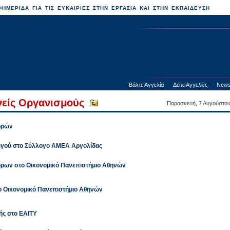
ΗΜΕΡΙΔΑ ΓΙΑ ΤΙΣ ΕΥΚΑΙΡΙΕΣ ΣΤΗΝ ΕΡΓΑΣΙΑ ΚΑΙ ΣΤΗΝ ΕΚΠΑΙΔΕΥΣΗ
Βάλτε Αγγελία
Δείτε Αγγελίες
News
θνείς Οργανισμούς
Παρασκευή, 7 Αυγούστο
ρρών
γού στο Σύλλογο ΑΜΕΑ Αργολίδας
ρων στο Οικονομικό Πανεπιστήμιο Αθηνών
ο Οικονομικό Πανεπιστήμιο Αθηνών
ς στο ΕΑΙΤΥ