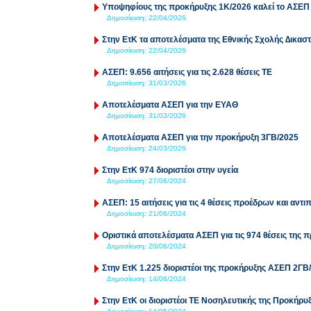
Υποψηφίους της προκήρυξης 1Κ/2026 καλεί το ΑΣΕΠ
Δημοσίευση:
22/04/2026
Στην ΕτΚ τα αποτελέσματα της Εθνικής Σχολής ∆ικασ
Δημοσίευση:
22/04/2026
ΑΣΕΠ: 9.656 αιτήσεις για τις 2.628 θέσεις ΤΕ
Δημοσίευση:
31/03/2026
Αποτελέσματα ΑΣΕΠ για την ΕΥΑΘ
Δημοσίευση:
31/03/2026
Αποτελέσματα ΑΣΕΠ για την προκήρυξη 3ΓΒ/2025
Δημοσίευση:
24/03/2026
Στην ΕτΚ 974 διοριστέοι στην υγεία
Δημοσίευση:
27/06/2024
ΑΣΕΠ: 15 αιτήσεις για τις 4 θέσεις προέδρων και αν
Δημοσίευση:
21/06/2024
Οριστικά αποτελέσματα ΑΣΕΠ για τις 974 θέσεις της 
Δημοσίευση:
20/06/2024
Στην ΕτΚ 1.225 διοριστέοι της προκήρυξης ΑΣΕΠ 2ΓΒ
Δημοσίευση:
14/06/2024
Στην ΕτΚ οι διοριστέοι ΤΕ Νοσηλευτικής της Προκήρ