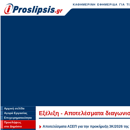
ΚΑΘΗΜΕΡΙΝΗ ΕΦΗΜΕΡΙΔΑ ΓΙΑ ΤΙ
Αρχική σελίδα
Εξέλιξη - Αποτελέσματα διαγων
Αγορά Εργασίας
Επιχειρηματικότητα
Προσλήψεις
Αποτελέσματα ΑΣΕΠ για την προκήρυξη 3Κ/2026 της
στο Δημόσιο