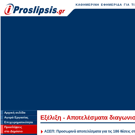
ΚΑΘΗΜΕΡΙΝΗ ΕΦΗΜΕΡΙΔΑ ΓΙΑ ΤΙ
Αρχική σελίδα
Εξέλιξη - Αποτελέσματα διαγων
Αγορά Εργασίας
Επιχειρηματικότητα
Προσλήψεις
ΑΣΕΠ: Προσωρινά αποτελέσματα για τις 186 θέσεις σ
στο Δημόσιο