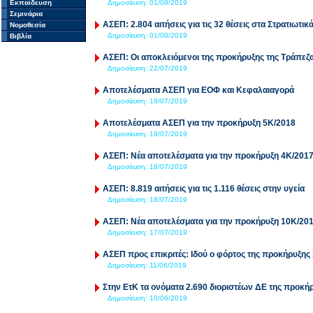
Εκπαίδευση
Δημοσίευση:
01/08/2019
Σεμινάρια
ΑΣΕΠ: 2.804 αιτήσεις για τις 32 θέσεις στα Στρατιωτι
Νομοθεσία
Δημοσίευση:
01/08/2019
Βιβλία
ΑΣΕΠ: Οι αποκλειόμενοι της προκήρυξης της Τράπεζ
Δημοσίευση:
22/07/2019
Αποτελέσματα ΑΣΕΠ για ΕΟΦ και Κεφαλαιαγορά
Δημοσίευση:
19/07/2019
Αποτελέσματα ΑΣΕΠ για την προκήρυξη 5Κ/2018
Δημοσίευση:
19/07/2019
ΑΣΕΠ: Νέα αποτελέσματα για την προκήρυξη 4Κ/201
Δημοσίευση:
18/07/2019
ΑΣΕΠ: 8.819 αιτήσεις για τις 1.116 θέσεις στην υγεία
Δημοσίευση:
18/07/2019
ΑΣΕΠ: Νέα αποτελέσματα για την προκήρυξη 10Κ/20
Δημοσίευση:
17/07/2019
ΑΣΕΠ προς επικριτές: Ιδού ο φόρτος της προκήρυξης
Δημοσίευση:
11/06/2019
Στην ΕτΚ τα ονόματα 2.690 διοριστέων ΔΕ της προκή
Δημοσίευση:
10/06/2019