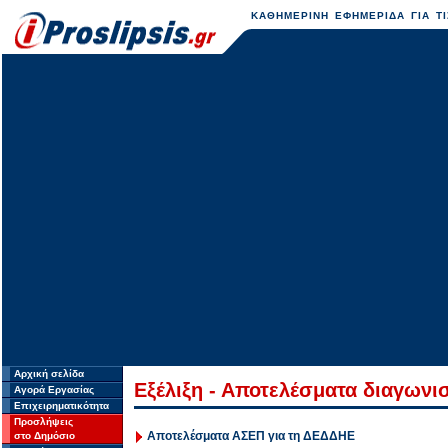
ΚΑΘΗΜΕΡΙΝΗ ΕΦΗΜΕΡΙΔΑ ΓΙΑ ΤΙ
Αρχική σελίδα
Εξέλιξη - Αποτελέσματα διαγων
Αγορά Εργασίας
Επιχειρηματικότητα
Προσλήψεις
Αποτελέσματα ΑΣΕΠ για τη ΔΕΔΔΗΕ
στο Δημόσιο