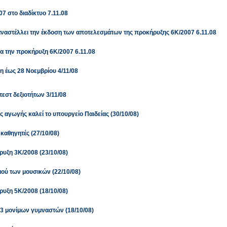
7 στο διαδίκτυο 7.11.08
αστέλλει την έκδοση των αποτελεσμάτων της προκήρυξης 6Κ/2007 6.11.08
 την προκήρυξη 6Κ/2007 6.11.08
ση έως 28 Νοεμβρίου 4/11/08
τεστ δεξιοτήτων 3/11/08
 αγωγής καλεί το υπουργείο Παιδείας (30/10/08)
αθηγητές (27/10/08)
υξη 3Κ/2008 (23/10/08)
ού των μουσικών (22/10/08)
υξη 5Κ/2008 (18/10/08)
 μονίμων γυμναστών (18/10/08)