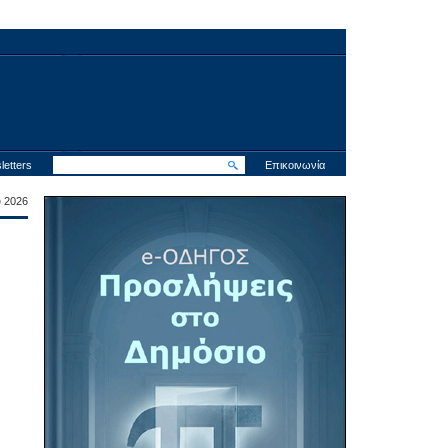
letters
Επικοινωνία
υ 2026