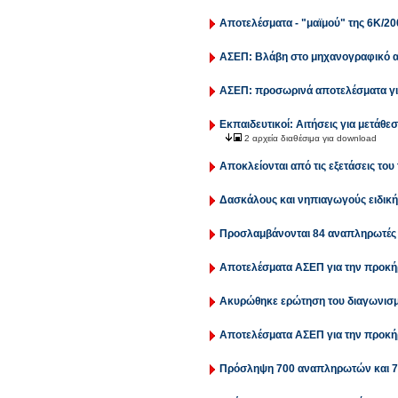
Αποτελέσματα - "μαϊμού" της 6Κ/200
AΣΕΠ: Βλάβη στο μηχανογραφικό αν
AΣΕΠ: προσωρινά αποτελέσματα για
Εκπαιδευτικοί: Αιτήσεις για μετάθε
2 αρχεία διαθέσιμα για download
Αποκλείονται από τις εξετάσεις του 
Δασκάλους και νηπιαγωγούς ειδικής
Προσλαμβάνονται 84 αναπληρωτές κ
Αποτελέσματα ΑΣΕΠ για την προκήρ
Ακυρώθηκε ερώτηση του διαγωνισμ
Αποτελέσματα ΑΣΕΠ για την προκήρ
Πρόσληψη 700 αναπληρωτών και 73