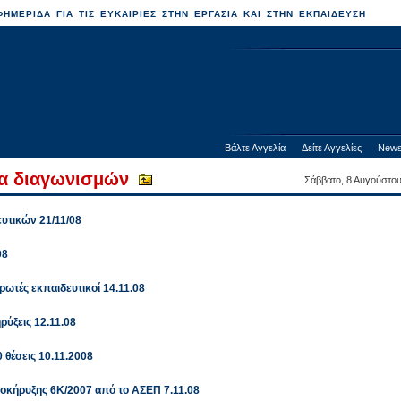
ΗΜΕΡΙΔΑ ΓΙΑ ΤΙΣ ΕΥΚΑΙΡΙΕΣ ΣΤΗΝ ΕΡΓΑΣΙΑ ΚΑΙ ΣΤΗΝ ΕΚΠΑΙΔΕΥΣΗ
Βάλτε Αγγελία
Δείτε Αγγελίες
News
τα διαγωνισμών
Σάββατο, 8 Αυγούστο
υτικών 21/11/08
08
ωτές εκπαιδευτικοί 14.11.08
ύξεις 12.11.08
 θέσεις 10.11.2008
οκήρυξης 6Κ/2007 από το ΑΣΕΠ 7.11.08