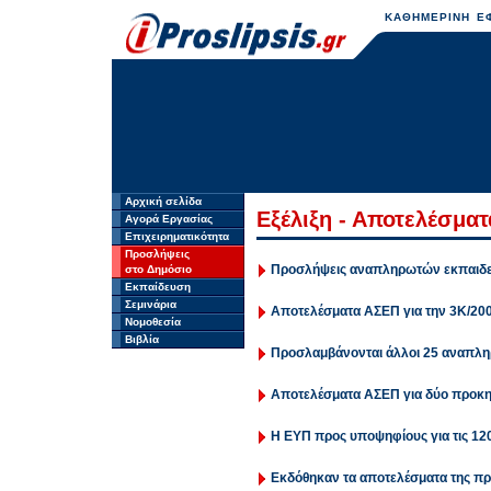
ΚΑΘΗΜΕΡΙΝΗ ΕΦ
Αρχική σελίδα
Εξέλιξη - Αποτελέσμα
Αγορά Εργασίας
Επιχειρηματικότητα
Προσλήψεις
Προσλήψεις αναπληρωτών εκπαιδε
στο Δημόσιο
Εκπαίδευση
Σεμινάρια
Αποτελέσματα ΑΣΕΠ για την 3Κ/20
Νομοθεσία
Βιβλία
Προσλαμβάνονται άλλοι 25 αναπληρ
Αποτελέσματα ΑΣΕΠ για δύο προκηρ
Η ΕΥΠ προς υποψηφίους για τις 120
Εκδόθηκαν τα αποτελέσματα της πρ