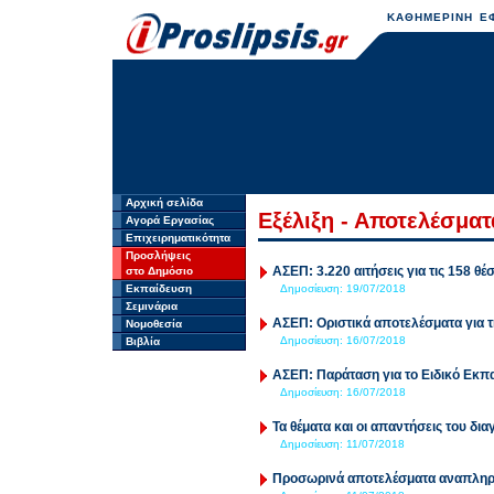
ΚΑΘΗΜΕΡΙΝΗ ΕΦ
Αρχική σελίδα
Εξέλιξη - Αποτελέσμα
Αγορά Εργασίας
Επιχειρηματικότητα
Προσλήψεις
ΑΣΕΠ: 3.220 αιτήσεις για τις 158 θ
στο Δημόσιο
Εκπαίδευση
Δημοσίευση:
19/07/2018
Σεμινάρια
ΑΣΕΠ: Οριστικά αποτελέσματα για
Νομοθεσία
Δημοσίευση:
16/07/2018
Βιβλία
ΑΣΕΠ: Παράταση για το Ειδικό Εκπ
Δημοσίευση:
16/07/2018
Τα θέματα και οι απαντήσεις του δ
Δημοσίευση:
11/07/2018
Προσωρινά αποτελέσματα αναπληρ