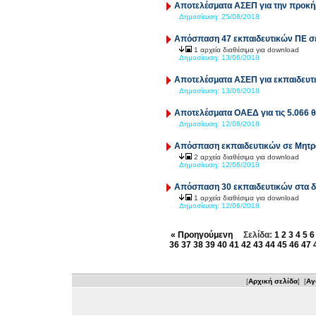
Αποτελέσματα ΑΣΕΠ για την προκή
Δημοσίευση:
25/06/2018
Απόσπαση 47 εκπαιδευτικών ΠΕ σε
1 αρχεία διαθέσιμα για download
Δημοσίευση:
13/06/2018
Αποτελέσματα ΑΣΕΠ για εκπαιδευτ
Δημοσίευση:
13/06/2018
Αποτελέσματα ΟΑΕΔ για τις 5.066 θ
Δημοσίευση:
12/06/2018
Απόσπαση εκπαιδευτικών σε Μητρ
2 αρχεία διαθέσιμα για download
Δημοσίευση:
12/06/2018
Απόσπαση 30 εκπαιδευτικών στα δ
1 αρχεία διαθέσιμα για download
Δημοσίευση:
12/06/2018
« Προηγούμενη
Σελίδα:
1
2
3
4
5
6
36
37
38
39
40
41
42
43
44
45
46
47
[
Αρχική σελίδα
] [
Αγ