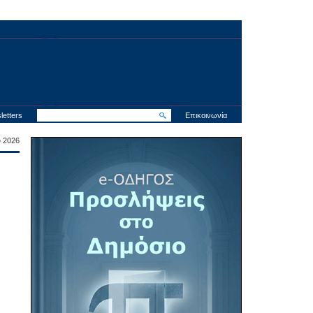
letters
Επικοινωνία
υ 2026