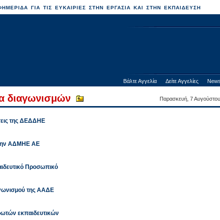
ΗΜΕΡΙΔΑ ΓΙΑ ΤΙΣ ΕΥΚΑΙΡΙΕΣ ΣΤΗΝ ΕΡΓΑΣΙΑ ΚΑΙ ΣΤΗΝ ΕΚΠΑΙΔΕΥΣΗ
Βάλτε Αγγελία
Δείτε Αγγελίες
News
τα διαγωνισμών
Παρασκευή, 7 Αυγούστο
έσεις της ΔΕΔΔΗΕ
 την ΑΔΜΗΕ ΑΕ
αιδευτικό Προσωπικό
ιαγωνισμού της ΑΑΔΕ
ωτών εκπαιδευτικών