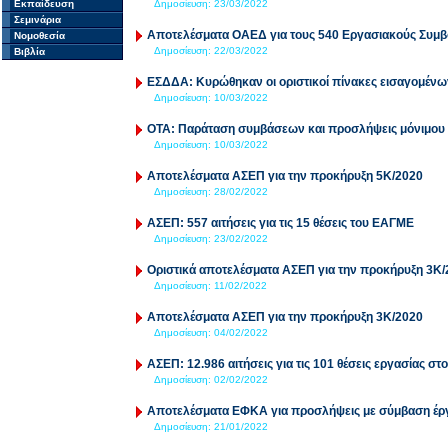
Εκπαίδευση
Δημοσίευση:
23/03/2022
Σεμινάρια
Αποτελέσματα ΟΑΕΔ για τους 540 Εργασιακούς Συμ
Νομοθεσία
Δημοσίευση:
22/03/2022
Βιβλία
ΕΣΔΔΑ: Κυρώθηκαν οι οριστικοί πίνακες εισαγομένω
Δημοσίευση:
10/03/2022
ΟΤΑ: Παράταση συμβάσεων και προσλήψεις μόνιμο
Δημοσίευση:
10/03/2022
Αποτελέσματα ΑΣΕΠ για την προκήρυξη 5Κ/2020
Δημοσίευση:
28/02/2022
ΑΣΕΠ: 557 αιτήσεις για τις 15 θέσεις του ΕΑΓΜΕ
Δημοσίευση:
23/02/2022
Οριστικά αποτελέσματα ΑΣΕΠ για την προκήρυξη 3Κ/
Δημοσίευση:
11/02/2022
Αποτελέσματα ΑΣΕΠ για την προκήρυξη 3Κ/2020
Δημοσίευση:
04/02/2022
ΑΣΕΠ: 12.986 αιτήσεις για τις 101 θέσεις εργασίας σ
Δημοσίευση:
02/02/2022
Αποτελέσματα ΕΦΚΑ για προσλήψεις με σύμβαση έρ
Δημοσίευση:
21/01/2022