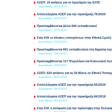
ΑΣΕΠ: 16 αιτήσεις για το προεδρείο της ΕΛΤΕ
Δημοσίευση:
18/01/2022
Αποτελέσματα ΑΣΕΠ για την προκήρυξη 7Κ/2020
Δημοσίευση:
14/01/2022
Προσλαμβάνονται άλλοι 566 εκπαιδευτικοί
Δημοσίευση:
12/01/2022
Στην ΕτΚ οι πίνακες επιτυχόντων στην Εθνική Σχολή
Δημοσίευση:
12/01/2022
Προσλαμβάνονται 891 εκπαιδευτικοί στα δημόσια σχ
Δημοσίευση:
10/01/2022
Προσλαμβάνονται 317 Ψυχολόγοι και Κοινωνικοί Λει
Δημοσίευση:
10/01/2022
ΑΣΕΠ: 920 αιτήσεις για τις 50 θέσεις σε Εθνικό Τυπο
Δημοσίευση:
05/01/2022
Αποτελέσματα ΑΣΕΠ για την προκήρυξη 6Κ/2020
Δημοσίευση:
29/12/2021
Αποτελέσματα ΑΣΕΠ για την προκήρυξη 6Κ/2018
Δημοσίευση:
28/12/2021
Στην ΕτΚ η απόφαση για την πρόσληψη στην Ελληνι