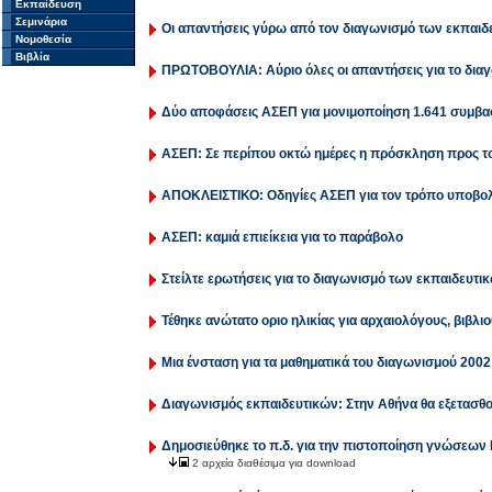
Εκπαίδευση
Σεμινάρια
Οι απαντήσεις γύρω από τον διαγωνισμό των εκπαιδ
Νομοθεσία
Βιβλία
ΠΡΩΤΟΒΟΥΛΙΑ: Αύριο όλες οι απαντήσεις για το δια
Δύο αποφάσεις ΑΣΕΠ για μονιμοποίηση 1.641 συμβ
ΑΣΕΠ: Σε περίπου οκτώ ημέρες η πρόσκληση προς το
ΑΠΟΚΛΕΙΣΤΙΚΟ: Οδηγίες ΑΣΕΠ για τον τρόπο υποβολ
ΑΣΕΠ: καμιά επιείκεια για το παράβολο
Στείλτε ερωτήσεις για το διαγωνισμό των εκπαιδευτι
Τέθηκε ανώτατο οριο ηλικίας για αρχαιολόγους, βιβλ
Μια ένσταση για τα μαθηματικά του διαγωνισμού 200
Διαγωνισμός εκπαιδευτικών: Στην Αθήνα θα εξετασθο
Δημοσιεύθηκε το π.δ. για την πιστοποίηση γνώσεων 
2 αρχεία διαθέσιμα για download