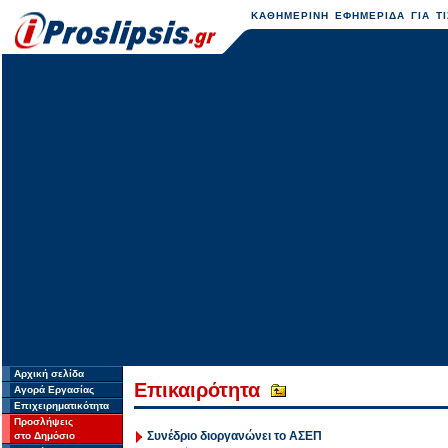
ΚΑΘΗΜΕΡΙΝΗ ΕΦΗΜΕΡΙΔΑ ΓΙΑ ΤΙ
Αρχική σελίδα
Επικαιρότητα
Αγορά Εργασίας
Επιχειρηματικότητα
Προσλήψεις
Συνέδριο διοργανώνει το ΑΣΕΠ
στο Δημόσιο