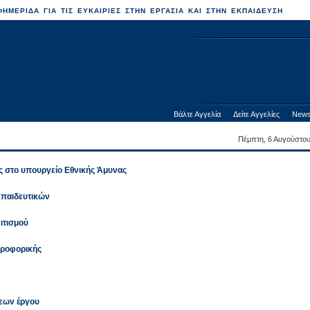
ΗΜΕΡΙΔΑ ΓΙΑ ΤΙΣ ΕΥΚΑΙΡΙΕΣ ΣΤΗΝ ΕΡΓΑΣΙΑ ΚΑΙ ΣΤΗΝ ΕΚΠΑΙΔΕΥΣΗ
Βάλτε Αγγελία
Δείτε Αγγελίες
News
Πέμπτη, 6 Αυγούστο
ς στο υπουργείο Εθνικής Άμυνας
κπαιδευτικών
ιτισμού
ηροφορικής
εων έργου