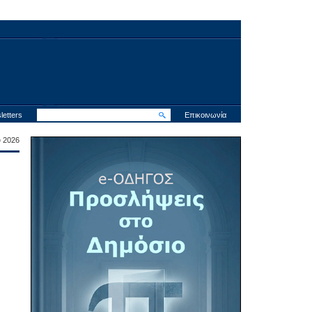
letters
Επικοινωνία
υ 2026