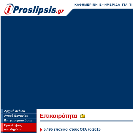
ΚΑΘΗΜΕΡΙΝΗ ΕΦΗΜΕΡΙΔΑ ΓΙΑ ΤΙ
Αρχική σελίδα
Επικαιρότητα
Αγορά Εργασίας
Επιχειρηματικότητα
Προσλήψεις
5.495 εποχικοί στους ΟΤΑ το 2015
στο Δημόσιο