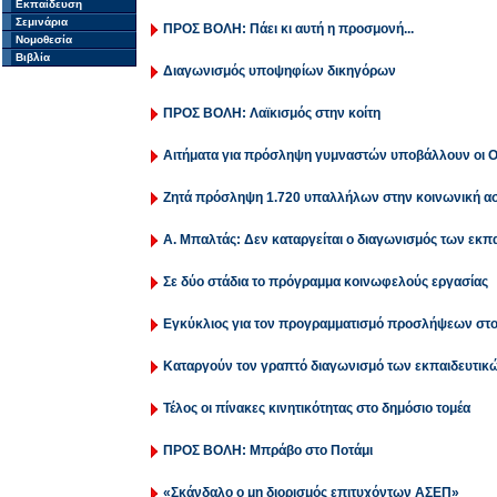
Εκπαίδευση
Σεμινάρια
ΠΡΟΣ ΒΟΛΗ: Πάει κι αυτή η προσμονή...
Νομοθεσία
Βιβλία
Διαγωνισμός υποψηφίων δικηγόρων
ΠΡΟΣ ΒΟΛΗ: Λαϊκισμός στην κοίτη
Αιτήματα για πρόσληψη γυμναστών υποβάλλουν οι 
Ζητά πρόσληψη 1.720 υπαλλήλων στην κοινωνική α
Α. Μπαλτάς: Δεν καταργείται ο διαγωνισμός των εκπ
Σε δύο στάδια το πρόγραμμα κοινωφελούς εργασίας
Εγκύκλιος για τον προγραμματισμό προσλήψεων στ
Καταργούν τον γραπτό διαγωνισμό των εκπαιδευτικ
Τέλος οι πίνακες κινητικότητας στο δημόσιο τομέα
ΠΡΟΣ ΒΟΛΗ: Μπράβο στο Ποτάμι
«Σκάνδαλο ο μη διορισμός επιτυχόντων ΑΣΕΠ»