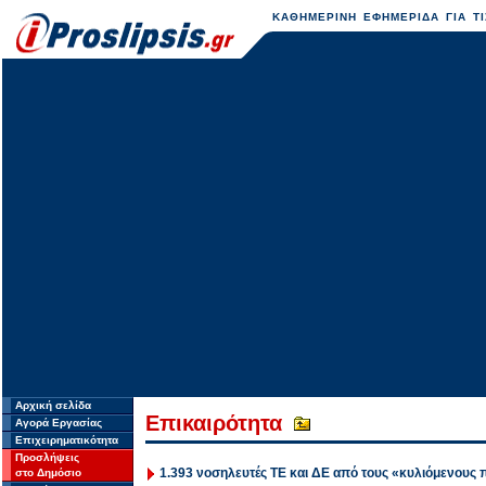
ΚΑΘΗΜΕΡΙΝΗ ΕΦΗΜΕΡΙΔΑ ΓΙΑ ΤΙ
Αρχική σελίδα
Επικαιρότητα
Αγορά Εργασίας
Επιχειρηματικότητα
Προσλήψεις
1.393 νοσηλευτές ΤΕ και ΔΕ από τους «κυλιόμενους 
στο Δημόσιο