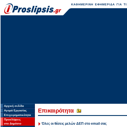
ΚΑΘΗΜΕΡΙΝΗ ΕΦΗΜΕΡΙΔΑ ΓΙΑ ΤΙ
Αρχική σελίδα
Επικαιρότητα
Αγορά Εργασίας
Επιχειρηματικότητα
Προσλήψεις
Όλες οι θέσεις μελών ΔΕΠ στο email σας
στο Δημόσιο