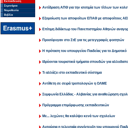
Εκπαίδευση
Σεμινάρια
Αντίδραση ΑΠΘ για την ισοτιμία των τίτλων των κολ
Νομοθεσία
Βιβλία
Εξομοίωση των αποφοίτων ΕΠΑΘ με αποφοίτους ΑΕ
Επίτιμη διδάκτωρ του Πανεπιστημίου Αθηνών αναγορ
Προσέφυγαν στο ΣτΕ για τις μετεγγραφές φοιτητών
Η πρόταση του υπουργείου Παιδείας για το Δημοτικό
Ιδρύονται τουριστικά τμήματα σπουδών για αλλοδαπο
Τι αλλάζει στο εκπαιδευτικό σύστημα
Αντίθετη σε σειρά τροπολογιών η ΟΛΜΕ
Συμφωνία Ελλάδας - Αλβανίας για αναθεώρηση σχολ
Πρόγραμμα επιμόρφωσης εκπαιδευτικών
Με... λεχώνες θα καλύψει κενά των σχολείων
Αυτούσια η τελευταία συνέντευξη του υπουργού Παιδ