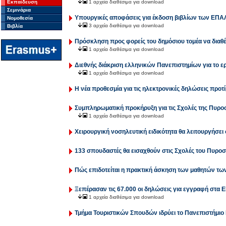
Εκπαίδευση
1 αρχεία διαθέσιμα για download
Σεμινάρια
Υπουργικές αποφάσεις για έκδοση βιβλίων των ΕΠΑ
Νομοθεσία
3 αρχεία διαθέσιμα για download
Βιβλία
Πρόσκληση προς φορείς του δημόσιου τομέα να διαθέ
1 αρχεία διαθέσιμα για download
Διεθνής διάκριση ελληνικών Πανεπιστημίων για το ε
1 αρχεία διαθέσιμα για download
Η νέα προθεσμία για τις ηλεκτρονικές δηλώσεις προ
Συμπληρωματική προκήρυξη για τις Σχολές της Πυρο
1 αρχεία διαθέσιμα για download
Χειρουργική νοσηλευτική ειδικότητα θα λειτουργήσε
133 σπουδαστές θα εισαχθούν στις Σχολές του Πυρο
Πώς επιδοτείται η πρακτική άσκηση των μαθητών τω
Ξεπέρασαν τις 67.000 οι δηλώσεις για εγγραφή στα
1 αρχεία διαθέσιμα για download
Τμήμα Τουριστικών Σπουδών ιδρύει το Πανεπιστήμιο