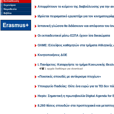
Εκπαίδευση
Σεμινάρια
Απορρίπτουν το κείμενο της διαβούλευσης για την α
Νομοθεσία
Βιβλία
Ιδρύεται πειραματικό εργαστήρι για τον κινηματογρά
Ισπανική γλώσσα θα διδάσκουν και απόφοιτοι του Ιο
Οι εκπαιδευτικοί μέσω ΕΣΠΑ έχουν ίσα δικαιώματα
ΟΛΜΕ: Ελλείψεις καθηγητών στα τμήματα Αθλητικής
Κινητοποιήσεις ΔΟΕ
Ι. Πανάρετος: Καταργήστε το τμήμα Κοινωνικής Θεολ
1 αρχεία διαθέσιμα για download
«Ποιοτικές σπουδές με αντίκρισμα πτυχίων»
Υπουργείο Παιδείας: Ούτε ένα ευρώ για τα ΤΕΙ δεν πά
Ηepis: Σημαντική η πρωτοβουλία Digital Agenda for 
8.260 θέσεις σπουδών στα προπτυχιακά και μεταπτ