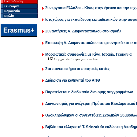
Εκπαίδευση
Σεμινάρια
Συνεργασία Ελλάδας - Κίνας στην έρευνα και την τεχ
Νομοθεσία
Βιβλία
Ιστοχώρος για εκπαίδευση εκπαιδευτικών στην ασφα
Συναντήσεις Α. Διαμαντοπούλου στο Ισραήλ
Επίσκεψη Α. Διαμαντοπούλου σε ερευνητικά και εκπα
Μορφωτικές συμφωνίες με Κίνα, Ισραήλ, Γερμανία
1 αρχεία διαθέσιμα για download
Στα πανεπιστήμια οι φοιτητικές εστίες
Διάκριση για καθηγητή του ΑΠΘ
Παρατείνεται η διαδικασία διανομής συγγραμμάτων
Διαγωνισμός για ανέγερση Πρότυπου Βιοκλιματικού
Ολοκληρώθηκαν οι συνεντεύξεις Σχολικών Συμβούλ
Βιβλίο του ελληνιστή T. Szlezak θα εκδώσει η Ακαδη