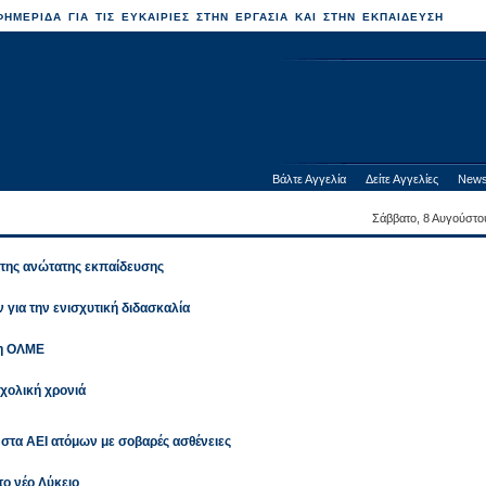
ΗΜΕΡΙΔΑ ΓΙΑ ΤΙΣ ΕΥΚΑΙΡΙΕΣ ΣΤΗΝ ΕΡΓΑΣΙΑ ΚΑΙ ΣΤΗΝ ΕΚΠΑΙΔΕΥΣΗ
Βάλτε Αγγελία
Δείτε Αγγελίες
News
Σάββατο, 8 Αυγούστο
 της ανώτατης εκπαίδευσης
 για την ενισχυτική διδασκαλία
 η ΟΛΜΕ
σχολική χρονιά
στα ΑΕΙ ατόμων με σοβαρές ασθένειες
το νέο Λύκειο