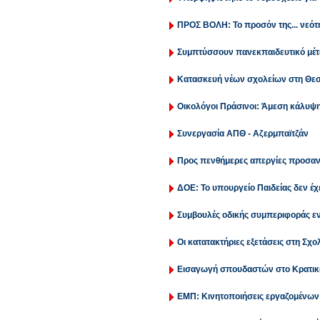
ΠΡΟΣ ΒΟΛΗ: Το προσόν της... νεότ
Συμπτύσσουν πανεκπαιδευτικό μέ
Κατασκευή νέων σχολείων στη Θε
Οικολόγοι Πράσινοι: Άμεση κάλυψ
Συνεργασία ΑΠΘ - Αζερμπαϊτζάν
Προς πενθήμερες απεργίες προσαν
ΔΟΕ: Το υπουργείο Παιδείας δεν έχ
Συμβουλές οδικής συμπεριφοράς εν
Οι κατατακτήριες εξετάσεις στη Σ
Εισαγωγή σπουδαστών στο Κρατικ
ΕΜΠ: Κινητοποιήσεις εργαζομένων 