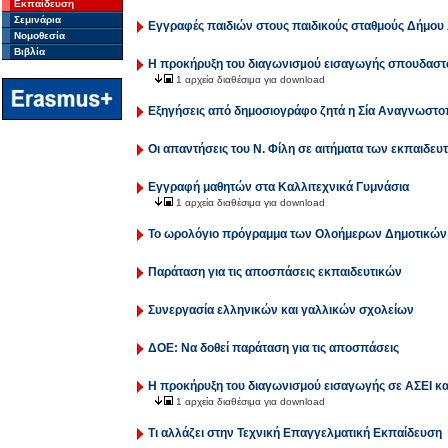
Εκπαίδευση
Σεμινάρια
Εγγραφές παιδιών στους παιδικούς σταθμούς Δήμου
Νομοθεσία
Βιβλία
Η προκήρυξη του διαγωνισµού εισαγωγής σπουδαστώ
1 αρχεία διαθέσιμα για download
Εξηγήσεις από δημοσιογράφο ζητά η Σία Αναγνωστ
Oι απαντήσεις του Ν. Φίλη σε αιτήματα των εκπαιδευ
Εγγραφή μαθητών στα Καλλιτεχνικά Γυμνάσια
1 αρχεία διαθέσιμα για download
To ωρολόγιο πρόγραμμα των Ολοήμερων Δημοτικών
Παράταση για τις αποσπάσεις εκπαιδευτικών
Συνεργασία ελληνικών και γαλλικών σχολείων
ΔΟΕ: Να δοθεί παράταση για τις αποσπάσεις
Η προκήρυξη του διαγωνισμού εισαγωγής σε ΑΣΕΙ κ
1 αρχεία διαθέσιμα για download
Τι αλλάζει στην Τεχνική Επαγγελματική Εκπαίδευση