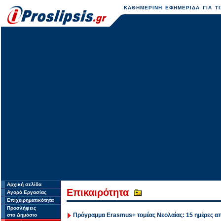
ΚΑΘΗΜΕΡΙΝΗ ΕΦΗΜΕΡΙΔΑ ΓΙΑ ΤΙ
Αρχική σελίδα
Επικαιρότητα
Αγορά Εργασίας
Επιχειρηματικότητα
Προσλήψεις
Πρόγραμμα Erasmus+ τομέας Nεολαίας: 15 ημέρες α
στο Δημόσιο