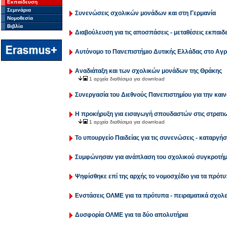
Εκπαίδευση
Σεμινάρια
Συνενώσεις σχολικών μονάδων και στη Γερμανία
Νομοθεσία
Βιβλία
Διαβούλευση για τις αποσπάσεις - μεταθέσεις εκπαιδ
Αυτόνομο το Πανεπιστήμιο Δυτικής Ελλάδας στο Αγρ
Αναδιάταξη και των σχολικών μονάδων της Θράκης
1 αρχεία διαθέσιμα για download
Συνεργασία του Διεθνούς Πανεπιστημίου για την καιν
Η προκήρυξη για εισαγωγή σπουδαστών στις στρατιω
1 αρχεία διαθέσιμα για download
Το υπουργείο Παιδείας για τις συνενώσεις - καταργ
Συμφώνησαν για ανάπλαση του σχολικού συγκροτήμ
Ψηφίσθηκε επί της αρχής το νομοσχέδιο για τα πρότυ
Ενστάσεις ΟΛΜΕ για τα πρότυπα - πειραματικά σχολε
Δυσφορία ΟΛΜΕ για τα δύο απολυτήρια